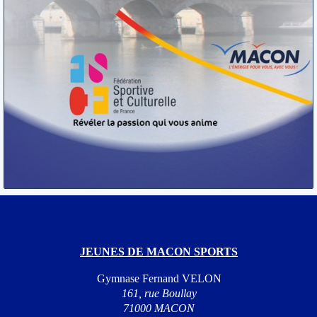
JEUNES DE MACON SPORTS
Gymnase Fernand VELON
161, rue Boullay
71000 MACON